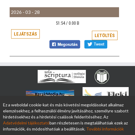
2026 - 03 - 28
51:54 /
0.00 B
LEJÁTSZÁS
LETÖLTÉS
Ez a weboldal cookie-kat és más követési megoldásokat alkalmaz
elemzésekhez, a felhasználói élmény javításához, személyre szabott
hirdetésekhez és a hirdetési csalások felderítéséhez. Az
Adatvédelmi tájékoztató
ban részletesen is megtalálhatóak ezek az
információk, és módosíthatóak a beállítások.
További információk