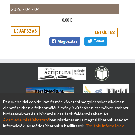
2026 - 04 - 04
0.00 B
LEJÁTSZÁS
LETÖLTÉS
Ez a weboldal cookie-kat és más követési megoldásokat alkalmaz
elemzésekhez, a felhasználói élmény javításához, személyre szabott
hirdetésekhez és a hirdetési csalások felderítéséhez. Az
Adatvédelmi tájékoztató
ban részletesen is megtalálhatóak ezek az
információk, és módosíthatóak a beállítások.
További információk