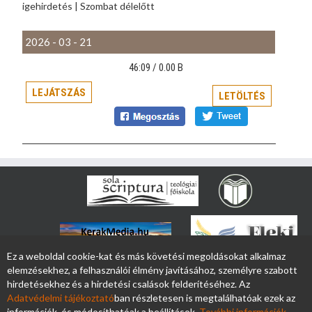
igehirdetés | Szombat délelőtt
2026 - 03 - 21
46:09 /
0.00 B
LEJÁTSZÁS
LETÖLTÉS
Ez a weboldal cookie-kat és más követési megoldásokat alkalmaz
elemzésekhez, a felhasználói élmény javításához, személyre szabott
hirdetésekhez és a hirdetési csalások felderítéséhez. Az
Adatvédelmi tájékoztató
ban részletesen is megtalálhatóak ezek az
információk, és módosíthatóak a beállítások.
További információk