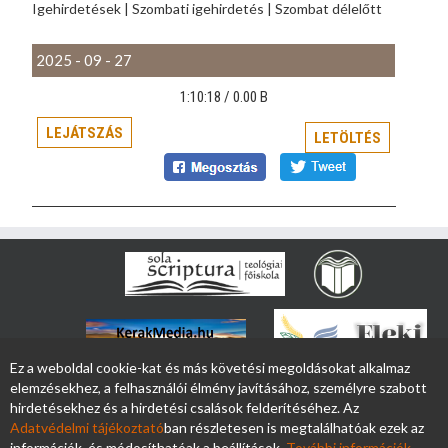
Igehirdetések | Szombati igehirdetés | Szombat délelőtt
2025 - 09 - 27
1:10:18 /
0.00 B
LEJÁTSZÁS
LETÖLTÉS
Ez a weboldal cookie-kat és más követési megoldásokat alkalmaz
elemzésekhez, a felhasználói élmény javításához, személyre szabott
hirdetésekhez és a hirdetési csalások felderítéséhez. Az
Adatvédelmi tájékoztató
ban részletesen is megtalálhatóak ezek az
információk, és módosíthatóak a beállítások.
További információk