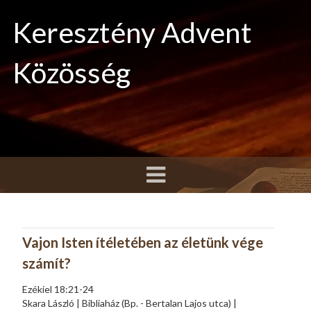
Keresztény Advent
Közösség
Vajon Isten ítéletében az életünk vége
számít?
Ezékiel 18:21-24
Skara László | Bibliaház (Bp. - Bertalan Lajos utca) |