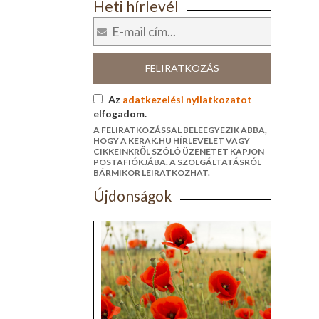
Heti hírlevél
FELIRATKOZÁS
Az
adatkezelési nyilatkozatot
elfogadom.
A FELIRATKOZÁSSAL BELEEGYEZIK ABBA,
HOGY A KERAK.HU HÍRLEVELET VAGY
CIKKEINKRŐL SZÓLÓ ÜZENETET KAPJON
POSTAFIÓKJÁBA. A SZOLGÁLTATÁSRÓL
BÁRMIKOR LEIRATKOZHAT.
Újdonságok