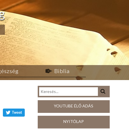
g
egészség
Biblia
YOUTUBE ÉLŐ ADÁS
NYITÓLAP