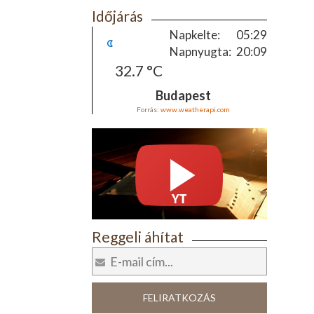
Időjárás
Napkelte:
05:29
Napnyugta:
20:09
32.7 °C
Budapest
Forrás:
www.weatherapi.com
Reggeli áhítat
FELIRATKOZÁS