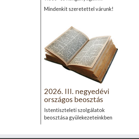
Mindenkit szeretettel várunk!
2026. III. negyedévi
országos beosztás
Istentiszteleti szolgálatok
beosztása gyülekezeteinkben