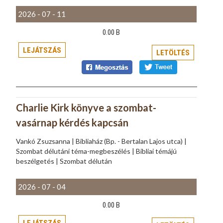
2026 - 07 - 11
0.00 B
LEJÁTSZÁS
LETÖLTÉS
Charlie Kirk könyve a szombat-
vasárnap kérdés kapcsán
Vankó Zsuzsanna | Bibliaház (Bp. - Bertalan Lajos utca) |
Szombat délutáni téma-megbeszélés | Bibliai témájú
beszélgetés | Szombat délután
2026 - 07 - 04
0.00 B