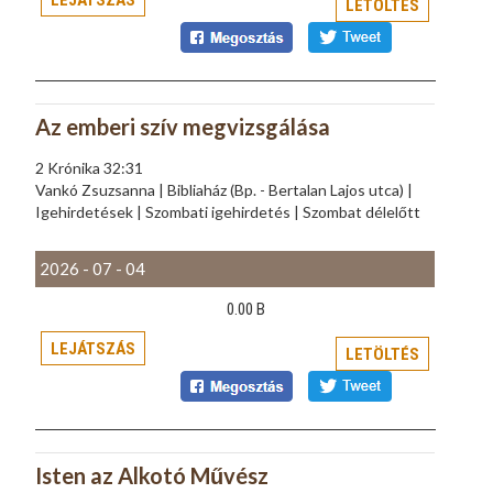
LEJÁTSZÁS
LETÖLTÉS
Az emberi szív megvizsgálása
2 Krónika 32:31
Vankó Zsuzsanna | Bibliaház (Bp. - Bertalan Lajos utca) |
Igehirdetések | Szombati igehirdetés | Szombat délelőtt
2026 - 07 - 04
0.00 B
LEJÁTSZÁS
LETÖLTÉS
Isten az Alkotó Művész