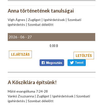
Anna történetének tanulságai
Vigh Ágnes | Zugliget | Igehirdetések | Szombati
igehirdetés | Szombat délelőtt
2026 - 06 - 27
0.00 B
LEJÁTSZÁS
LETÖLTÉS
A Kősziklára építsünk!
Máté evangéliuma 7:24-28
Vankó Zsuzsanna | Zugliget | Igehirdetések | Szombati
igehirdetés | Szombat délelőtt