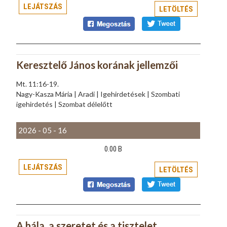
LEJÁTSZÁS
LETÖLTÉS
Keresztelő János korának jellemzői
Mt. 11:16-19.
Nagy-Kasza Mária | Aradi | Igehirdetések | Szombati
igehirdetés | Szombat délelőtt
2026 - 05 - 16
0.00 B
LEJÁTSZÁS
LETÖLTÉS
A hála, a szeretet és a tisztelet