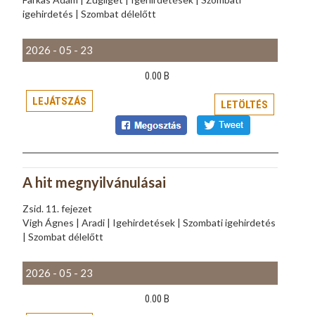
igehirdetés | Szombat délelőtt
2026 - 05 - 23
0.00 B
LEJÁTSZÁS
LETÖLTÉS
A hit megnyilvánulásai
Zsid. 11. fejezet
Vigh Ágnes | Aradi | Igehirdetések | Szombati igehirdetés
| Szombat délelőtt
2026 - 05 - 23
0.00 B