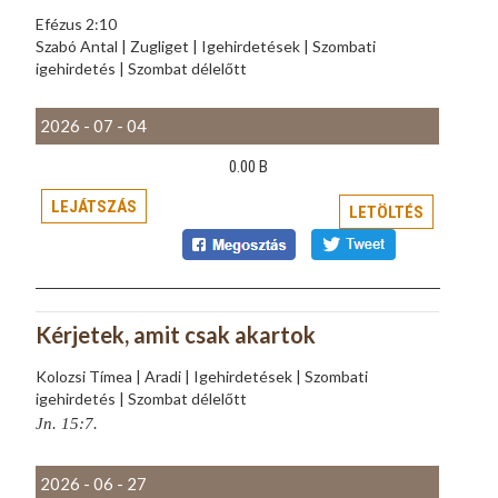
Efézus 2:10
Szabó Antal | Zugliget | Igehirdetések | Szombati
igehirdetés | Szombat délelőtt
2026 - 07 - 04
0.00 B
LEJÁTSZÁS
LETÖLTÉS
Kérjetek, amit csak akartok
Kolozsi Tímea | Aradi | Igehirdetések | Szombati
igehirdetés | Szombat délelőtt
Jn. 15:7.
2026 - 06 - 27