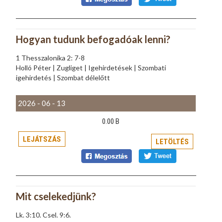
Hogyan tudunk befogadóak lenni?
1 Thesszalonika 2: 7-8
Holló Péter | Zugliget | Igehirdetések | Szombati
igehirdetés | Szombat délelőtt
2026 - 06 - 13
0.00 B
LEJÁTSZÁS
LETÖLTÉS
Mit cselekedjünk?
Lk. 3:10. Csel. 9:6.