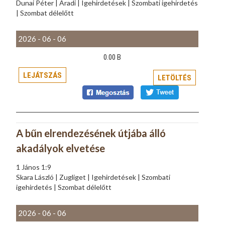
Dunai Péter | Aradi | Igehirdetések | Szombati igehirdetés
| Szombat délelőtt
2026 - 06 - 06
0.00 B
LEJÁTSZÁS
LETÖLTÉS
A bűn elrendezésének útjába álló
akadályok elvetése
1 János 1:9
Skara László | Zugliget | Igehirdetések | Szombati
igehirdetés | Szombat délelőtt
2026 - 06 - 06