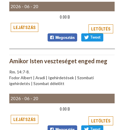
2026 - 06 - 20
0.00 B
LEJÁTSZÁS
LETÖLTÉS
Amikor Isten veszteséget enged meg
Rm. 14:7-8.
Fodor Albert | Aradi | Igehirdetések | Szombati
igehirdetés | Szombat délelőtt
2026 - 06 - 20
0.00 B
LEJÁTSZÁS
LETÖLTÉS