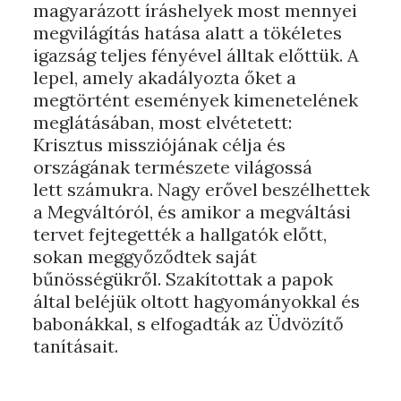
magyarázott íráshelyek most mennyei
megvilágítás hatása alatt a tökéletes
igazság teljes fényével álltak előttük. A
lepel, amely akadályozta őket a
megtörtént események kimenetelének
meglátásában, most elvétetett:
Krisztus missziójának célja és
országának természete világossá
lett számukra. Nagy erővel beszélhettek
a Megváltóról, és amikor a megváltási
tervet fejtegették a hallgatók előtt,
sokan meggyőződtek saját
bűnösségükről. Szakítottak a papok
által beléjük oltott hagyományokkal és
babonákkal, s elfogadták az Üdvözítő
tanításait.