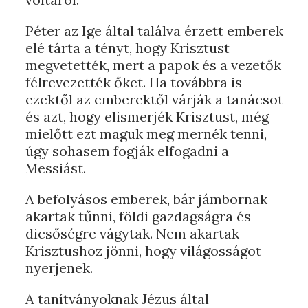
Péter az Ige által találva érzett emberek
elé tárta a tényt, hogy Krisztust
megvetették, mert a papok és a vezetők
félrevezették őket. Ha továbbra is
ezektől az emberektől várják a tanácsot
és azt, hogy elismerjék Krisztust, még
mielőtt ezt maguk meg mernék tenni,
úgy sohasem fogják elfogadni a
Messiást.
A befolyásos emberek, bár jámbornak
akartak tűnni, földi gazdagságra és
dicsőségre vágytak. Nem akartak
Krisztushoz jönni, hogy világosságot
nyerjenek.
A tanítványoknak Jézus által