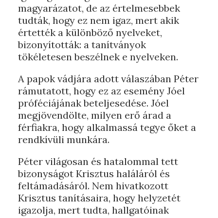
magyarázatot, de az értelmesebbek
tudták, hogy ez nem igaz, mert akik
értették a különböző nyelveket,
bizonyították: a tanítványok
tökéletesen beszélnek e nyelveken.
A papok vádjára adott válaszában Péter
rámutatott, hogy ez az esemény Jóel
próféciájának beteljesedése. Jóel
megjövendölte, milyen erő árad a
férfiakra, hogy alkalmassá tegye őket a
rendkívüli munkára.
Péter világosan és hatalommal tett
bizonyságot Krisztus haláláról és
feltámadásáról. Nem hivatkozott
Krisztus tanításaira, hogy helyzetét
igazolja, mert tudta, hallgatóinak