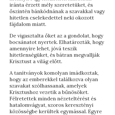
iránta érzett mély szeretetüket, és
őszintén bánkódnának a szavakkal vagy
hitetlen cselekedettel neki okozott
fájdalom miatt.
De vigasztalta őket az a gondolat, hogy
bocsánatot nyertek. Elhatározták, hogy
amennyire lehet, jóvá teszik
hitetlenségüket, és bátran megvallják
Krisztust a világ előtt.
A tanítványok komolyan imádkoztak,
hogy az emberekkel találkozva olyan
szavakat szólhassanak, amelyek
Krisztushoz vezetik a bűnösöket.
Félretettek minden nézeteltérést és
hatalomvágyat, szoros keresztényi
közösségbe kerültek egymással. Egyre