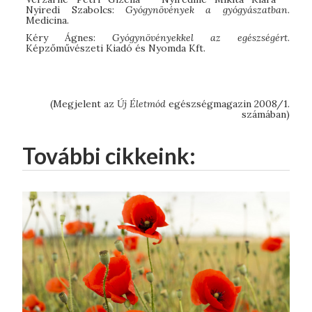
Nyiredi Szabolcs:
Gyógynövények a gyógyászatban
.
Medicina.
Kéry Ágnes:
Gyógynövényekkel az egészségért
.
Képzőművészeti Kiadó és Nyomda Kft.
(Megjelent az
Új Életmód
egészségmagazin 2008/1.
számában)
További cikkeink: