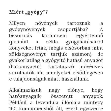
Miért „gyógy”?
Milyen növények tartoznak a
gyógynövények csoportjába? A
besorolás korántsem egyértelmű
(például a cékla gyógyhatásairól
könyveket írtak, mégis elsősorban mint
zöldségnövényt tartjuk számon), de
gyakorlatilag a gyógyító hatású anyagot
(hatóanyagot) tartalmazó növények
sorolhatók ide, amelyeket elsődlegesen
e tulajdonságuk miatt használunk.
Alkalmazásuk nagy előnye, hogy
hatóanyagaik összetett anyagok.
Például a levendula illóolaja mintegy
160 komponensből áll, ezért egyszerre