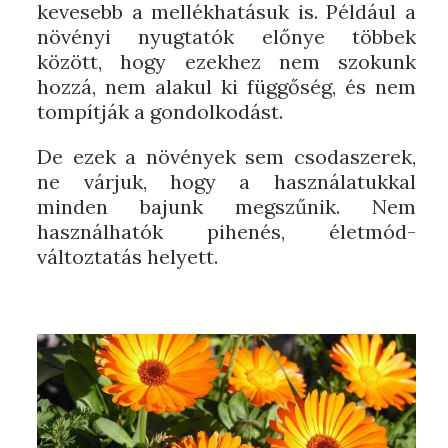
kevesebb a mellékhatásuk is. Például a
növényi nyugtatók előnye többek
között, hogy ezekhez nem szokunk
hozzá, nem alakul ki függőség, és nem
tompítják a gondolkodást.
De ezek a növények sem csodaszerek,
ne várjuk, hogy a használatukkal
minden bajunk megszűnik. Nem
használhatók pihenés, életmód-
változtatás helyett.