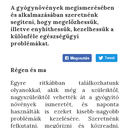
A gyógynövények megismerésében
és alkalmazásában szeretnénk
segíteni, hogy megelőzhessük,
illetve enyhíthessük, kezelhessük a
különféle egészségügyi
problémákat.
Régen és ma
Egyre ritkábban találkozhatunk
olyanokkal, akik még a szüleiktől,
nagyszüleiktől vehették át a gyógyító
növények ismeretét, és naponta
használták is ezeket kisebb-nagyobb
problémáik kezelésére. Szeretnénk
felkutatni, megőrizni és közreadni,