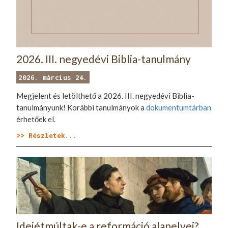
2026. III. negyedévi Biblia-tanulmány
2026. március 24.
Megjelent és letölthető a 2026. III. negyedévi Biblia-
tanulmányunk! Korábbi tanulmányok a
dokumentumtárban
érhetőek el.
>> Részletek...
Idejétmúltak-e a reformáció alapelvei?