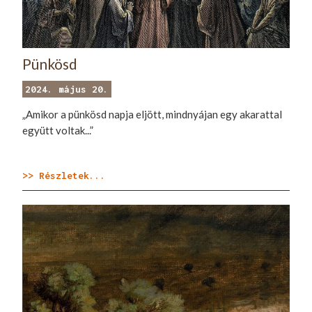
Pünkösd
2024. május 20.
„Amikor a pünkösd napja eljött, mindnyájan egy akarattal
együtt voltak...”
>> Részletek...