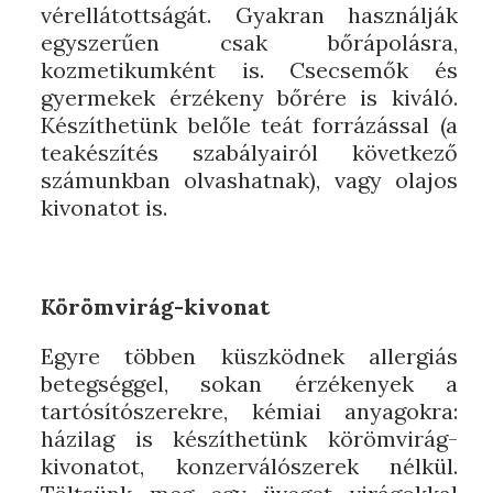
vérellátottságát. Gyakran használják
egyszerűen csak bőrápolásra,
kozmetikumként is. Csecsemők és
gyermekek érzékeny bőrére is kiváló.
Készíthetünk belőle teát forrázással (a
teakészítés szabályairól következő
számunkban olvashatnak), vagy olajos
kivonatot is.
Körömvirág-kivonat
Egyre többen küszködnek allergiás
betegséggel, sokan érzékenyek a
tartósítószerekre, kémiai anyagokra:
házilag is készíthetünk körömvirág-
kivonatot, konzerválószerek nélkül.