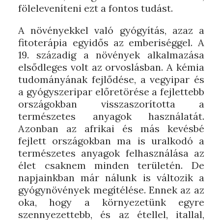
föleleveníteni ezt a fontos tudást.
A növényekkel való gyógyítás, azaz a
fitoterápia egyidős az emberiséggel. A
19. századig a növények alkalmazása
elsődleges volt az orvoslásban. A kémia
tudományának fejlődése, a vegyipar és
a gyógyszeripar előretörése a fejlettebb
országokban visszaszorította a
természetes anyagok használatát.
Azonban az afrikai és más kevésbé
fejlett országokban ma is uralkodó a
természetes anyagok felhasználása az
élet csaknem minden területén. De
napjainkban már nálunk is változik a
gyógynövények megítélése. Ennek az az
oka, hogy a környezetünk egyre
szennyezettebb, és az étellel, itallal,