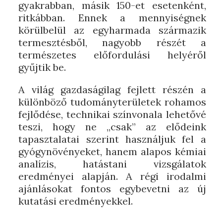
gyakrabban, másik 150-et esetenként,
ritkábban. Ennek a mennyiségnek
körülbelül az egyharmada származik
termesztésből, nagyobb részét a
természetes előfordulási helyéről
gyűjtik be.
A világ gazdaságilag fejlett részén a
különböző tudományterületek rohamos
fejlődése, technikai színvonala lehetővé
teszi, hogy ne „csak” az elődeink
tapasztalatai szerint használjuk fel a
gyógynövényeket, hanem alapos kémiai
analízis, hatástani vizsgálatok
eredményei alapján. A régi irodalmi
ajánlásokat fontos egybevetni az új
kutatási eredményekkel.