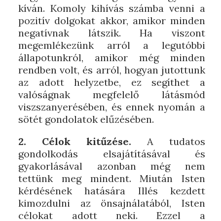
kíván. Komoly kihívás számba venni a
pozitív dolgokat akkor, amikor minden
negatívnak látszik. Ha viszont
megemlékezünk arról a legutóbbi
állapotunkról, amikor még minden
rendben volt, és arról, hogyan jutottunk
az adott helyzetbe, ez segíthet a
valóságnak megfelelő látásmód
viszszanyerésében, és ennek nyomán a
sötét gondolatok elűzésében.
2. Célok kitűzése.
A tudatos
gondolkodás elsajátításával és
gyakorlásával azonban még nem
tettünk meg mindent. Miután Isten
kérdésének hatására Illés kezdett
kimozdulni az önsajnálatából, Isten
célokat adott neki. Ezzel a