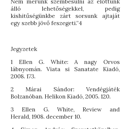
Nem merünk szembesülni az előttünk
álló lehetőségekkel, pedig
kishitűségünkbe zárt sorsunk ajtaját
egy szebb jövő feszegeti.”4
Jegyzetek
1 Ellen G. White: A nagy Orvos
lábnyomán. Viata si Sanatate Kiadó,
2008. 173.
2 Márai Sándor: Vendégjáték
Bolzanóban. Helikon Kiadó, 2005. 120.
3 Ellen G. White, Review and
Herald, 1908. december 10.