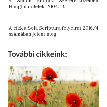
4 Simon András: Szeretetközelben.
Hangtalan Jelek, 2004. 13.
A cikk a Sola Scriptura folyóirat 2016/4.
számában jelent meg
További cikkeink: