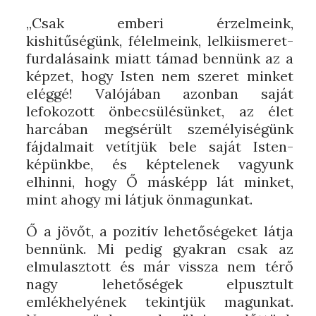
„Csak emberi érzelmeink,
kishitűségünk, félelmeink, lelkiismeret-
furdalásaink miatt támad bennünk az a
képzet, hogy Isten nem szeret minket
eléggé! Valójában azonban saját
lefokozott önbecsülésünket, az élet
harcában megsérült személyiségünk
fájdalmait vetítjük bele saját Isten-
képünkbe, és képtelenek vagyunk
elhinni, hogy Ő másképp lát minket,
mint ahogy mi látjuk önmagunkat.
Ő a jövőt, a pozitív lehetőségeket látja
bennünk. Mi pedig gyakran csak az
elmulasztott és már vissza nem térő
nagy lehetőségek elpusztult
emlékhelyének tekintjük magunkat.