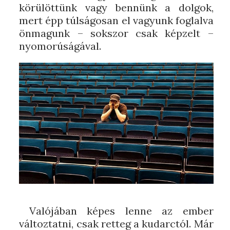
körülöttünk vagy bennünk a dolgok,
mert épp túlságosan el vagyunk foglalva
önmagunk – sokszor csak képzelt –
nyomorúságával.
Valójában képes lenne az ember
változtatni, csak retteg a kudarctól. Már