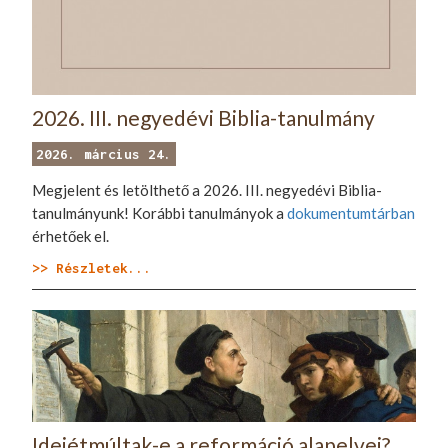
2026. III. negyedévi Biblia-tanulmány
2026. március 24.
Megjelent és letölthető a 2026. III. negyedévi Biblia-
tanulmányunk! Korábbi tanulmányok a
dokumentumtárban
érhetőek el.
>> Részletek...
Idejétmúltak-e a reformáció alapelvei?