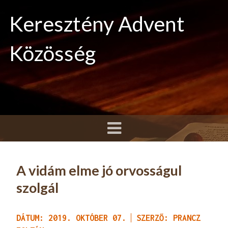
Keresztény Advent
Közösség
A vidám elme jó orvosságul
szolgál
DÁTUM: 2019. OKTÓBER 07.
SZERZŐ: PRANCZ