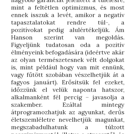
mint a feltétlen optimizmus, és most
ennek isszuk a levét, amikor a negatív
tapasztalatokat rendre túl-, a
pozitívokat pedig alulértékeljük. Ám
Hanson szerint van megoldás.
Figyeljünk tudatosan oda a pozitív
élményeink befogadására (ideértve akár
az olyan természetesnek vélt dolgokat
is, mint például hogy van mit ennünk,
vagy fűtött szobában vészelhetjük át a
fagyos januárt). Erősítsük fel ezeket,
időzzünk el velük naponta hatszor,
alkalmanként fél percig – javasolja a
szakember. Ezáltal mintegy
átprogramozhatjuk az agyunkat, derűs
életszemléletre nevelhetjük magunkat,
megszabadulhatunk a túlzott