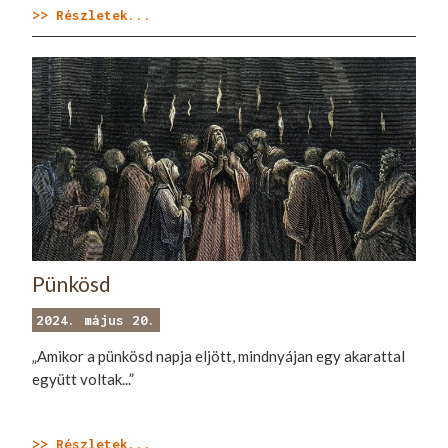
>> Részletek...
Pünkösd
2024. május 20.
„Amikor a pünkösd napja eljött, mindnyájan egy akarattal
együtt voltak...”
>> Részletek...