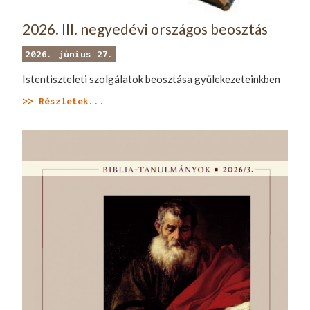
2026. III. negyedévi országos beosztás
2026. június 27.
Istentiszteleti szolgálatok beosztása gyülekezeteinkben
>> Részletek...