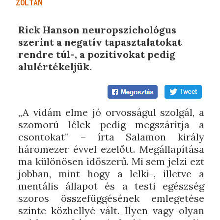
ZOLTÁN
Rick Hanson neuropszichológus
szerint a negatív tapasztalatokat
rendre túl-, a pozitívokat pedig
alulértékeljük.
„A vidám elme jó orvosságul szolgál, a
szomorú lélek pedig megszárítja a
csontokat” – írta Salamon király
háromezer évvel ezelőtt. Megállapítása
ma különösen időszerű. Mi sem jelzi ezt
jobban, mint hogy a lelki-, illetve a
mentális állapot és a testi egészség
szoros összefüggésének emlegetése
szinte közhellyé vált. Ilyen vagy olyan