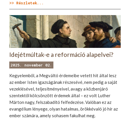
>> Részletek...
Idejétmúltak-e a reformáció alapelvei?
2025. november 02.
Kegyelemből, a Megváltó érdemeibe vetett hit által lesz
az ember Isten igazságának részesévé, nem pedig a saját
vezeklésével, teljesítményeivel, avagy a közbenjáró
szentektől kölcsönzött érdemek által – ez volt Luther
Márton nagy, felszabadító felfedezése. Valóban ez az
evangélium lényege, olyan hatalmas, örökkévaló jó hír az
ember számára, amely sohasem fakulhat meg.