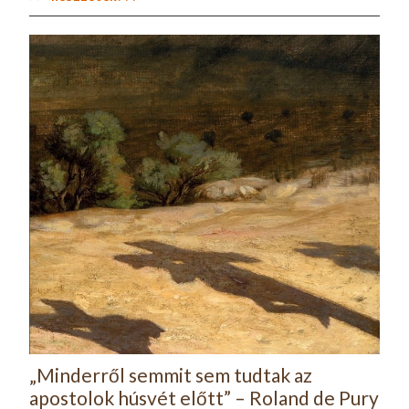
„Minderről semmit sem tudtak az
apostolok húsvét előtt” – Roland de Pury