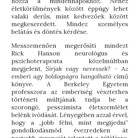
hozzá a mindennapokhoz. Nehéz
életkörülmények között éppúgy lehet
valaki derűs, mint kedvezőek között
megkeseredett. Mindez személyes
belátás és döntés kérdése.
Messzemenően megerősíti mindezt
Rick Hanson neurológus és
pszichoterapeuta közelmúltban
megjelent,
Sírjak vagy nevessek? – Az
emberi agy boldogságra hangolható
című
könyve. A Berkeley Egyetem
professzora az emberiség vészterhes
történeti múltjának tudja be a
szorongó, pesszimista életszemlélet
belénk ivódását. Lényegében azzal érvel,
hogy a „jobb félni, mint megijedni”
gondolkodásmód évezredeken át
nagyobb garanciát jelentett a túlélésre,