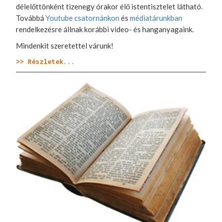
délelőttönként tizenegy órakor élő istentisztelet látható.
Továbbá
Youtube csatornánkon
és
médiatárunkban
rendelkezésre állnak korábbi video- és hanganyagaink.
Mindenkit szeretettel várunk!
>> Részletek...