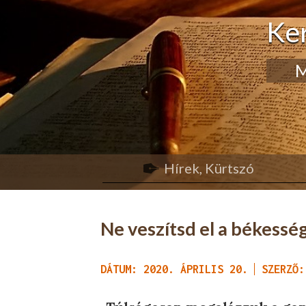
Ke
M
Hírek, Kürtszó
Ne veszítsd el a békesség
DÁTUM: 2020. ÁPRILIS 20.
SZERZŐ: