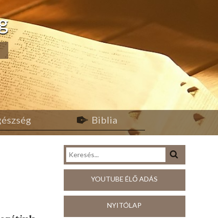
g
egészség
Biblia
YOUTUBE ÉLŐ ADÁS
NYITÓLAP