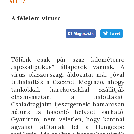
ATTILA
A félelem vírusa
Tőlünk csak pár száz kilométerre
„apokaliptikus” állapotok vannak. A
vírus olaszországi áldozatai már jóval
túlhaladták a tízezret. Megrázó, ahogy
tankokkal, harckocsikkal szállítják
elhamvasztani a halottakat.
Családtagjaim ijesztgetnek: hamarosan
nálunk is hasonló helyzet várható.
Gyanítom, nem véletlen, hogy katonai
ágyakat állítanak fel a Hungexpo