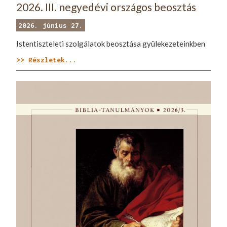
2026. III. negyedévi országos beosztás
2026. június 27.
Istentiszteleti szolgálatok beosztása gyülekezeteinkben
>> Részletek...