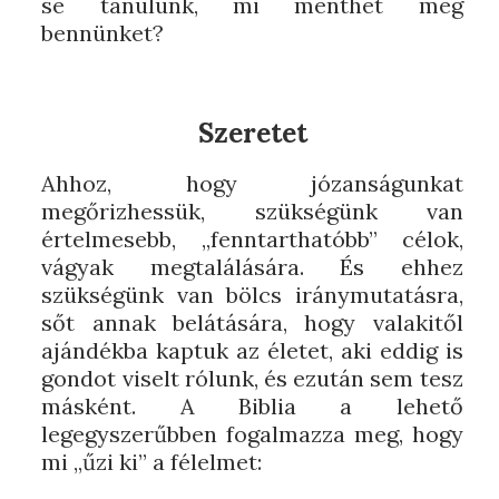
se tanulunk, mi menthet meg
bennünket?
Szeretet
Ahhoz, hogy józanságunkat
megőrizhessük, szükségünk van
értelmesebb, „fenntarthatóbb” célok,
vágyak megtalálására. És ehhez
szükségünk van bölcs iránymutatásra,
sőt annak belátására, hogy valakitől
ajándékba kaptuk az életet, aki eddig is
gondot viselt rólunk, és ezután sem tesz
másként. A Biblia a lehető
legegyszerűbben fogalmazza meg, hogy
mi „űzi ki” a félelmet: