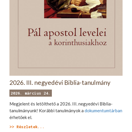
2026. III. negyedévi Biblia-tanulmány
2026. március 24.
Megjelent és letölthető a 2026. III. negyedévi Biblia-
tanulmányunk! Korábbi tanulmányok a
dokumentumtárban
érhetőek el.
>> Részletek...