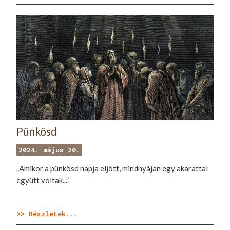
Pünkösd
2024. május 20.
„Amikor a pünkösd napja eljött, mindnyájan egy akarattal
együtt voltak...”
>> Részletek...