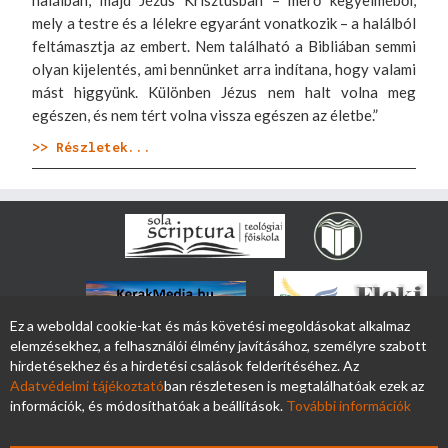
mely a testre és a lélekre egyaránt vonatkozik – a halálból
feltámasztja az embert. Nem található a Bibliában semmi
olyan kijelentés, ami bennünket arra indítana, hogy valami
mást higgyünk. Különben Jézus nem halt volna meg
egészen, és nem tért volna vissza egészen az életbe.”
>> Részletek...
Ez a weboldal cookie-kat és más követési megoldásokat alkalmaz
elemzésekhez, a felhasználói élmény javításához, személyre szabott
hirdetésekhez és a hirdetési csalások felderítéséhez. Az
Adatvédelmi tájékoztató
ban részletesen is megtalálhatóak ezek az
információk, és módosíthatóak a beállítások.
További információk