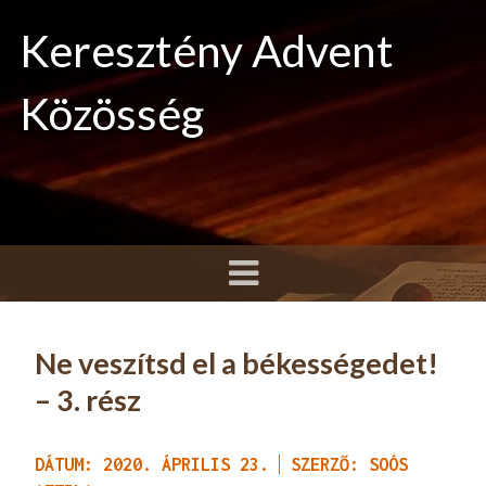
Keresztény Advent
Közösség
Ne veszítsd el a békességedet!
– 3. rész
DÁTUM: 2020. ÁPRILIS 23.
SZERZŐ: SOÓS