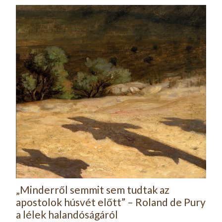
„Minderről semmit sem tudtak az
apostolok húsvét előtt” – Roland de Pury
a lélek halandóságáról