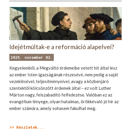
Idejétmúltak-e a reformáció alapelvei?
2025. november 02.
Kegyelemből, a Megváltó érdemeibe vetett hit által lesz
az ember Isten igazságának részesévé, nem pedig a saját
vezeklésével, teljesítményeivel, avagy a közbenjáró
szentektől kölcsönzött érdemek által – ez volt Luther
Márton nagy, felszabadító felfedezése. Valóban ez az
evangélium lényege, olyan hatalmas, örökkévaló jó hír az
ember számára, amely sohasem fakulhat meg.
>> Részletek...