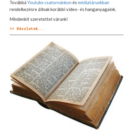
Továbbá
Youtube csatornánkon
és
médiatárunkban
rendelkezésre állnak korábbi video- és hanganyagaink.
Mindenkit szeretettel várunk!
>> Részletek...