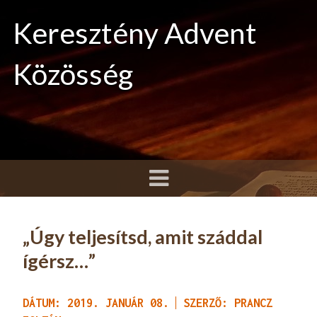
Keresztény Advent
Közösség
„Úgy teljesítsd, amit száddal
ígérsz…”
DÁTUM: 2019. JANUÁR 08.
SZERZŐ: PRANCZ