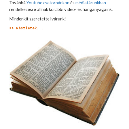
Továbbá
Youtube csatornánkon
és
médiatárunkban
rendelkezésre állnak korábbi video- és hanganyagaink.
Mindenkit szeretettel várunk!
>> Részletek...