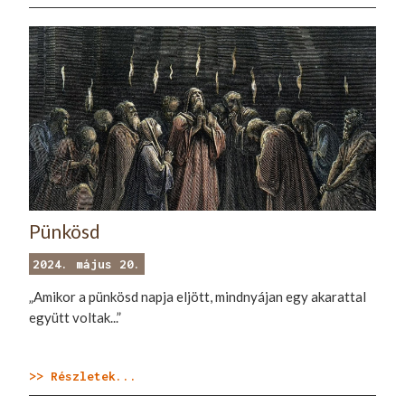
Pünkösd
2024. május 20.
„Amikor a pünkösd napja eljött, mindnyájan egy akarattal
együtt voltak...”
>> Részletek...