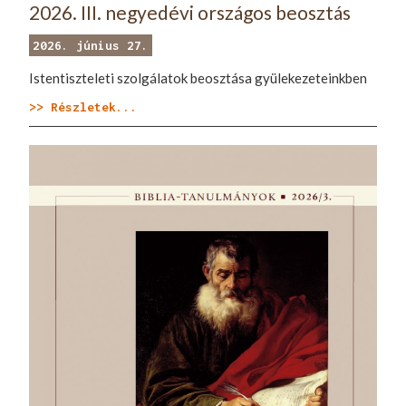
2026. III. negyedévi országos beosztás
2026. június 27.
Istentiszteleti szolgálatok beosztása gyülekezeteinkben
>> Részletek...