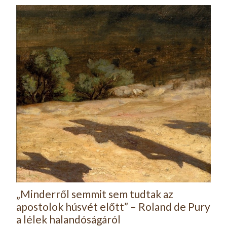
„Minderről semmit sem tudtak az
apostolok húsvét előtt” – Roland de Pury
a lélek halandóságáról