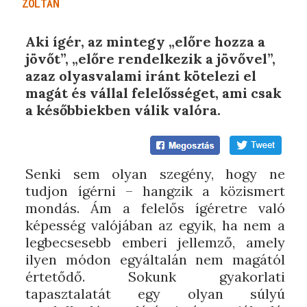
ZOLTÁN
Aki ígér, az mintegy „előre hozza a
jövőt”, „előre rendelkezik a jövővel”,
azaz olyasvalami iránt kötelezi el
magát és vállal felelősséget, ami csak
a későbbiekben válik valóra.
Senki sem olyan szegény, hogy ne
tudjon ígérni – hangzik a közismert
mondás. Ám a felelős ígéretre való
képesség valójában az egyik, ha nem a
legbecsesebb emberi jellemző, amely
ilyen módon egyáltalán nem magától
értetődő. Sokunk gyakorlati
tapasztalatát egy olyan súlyú