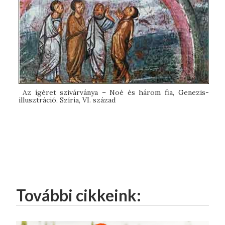
Az ígéret szivárványa – Noé és három fia, Genezis-
illusztráció, Szíria, VI. század
További cikkeink: