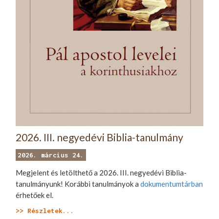
2026. III. negyedévi Biblia-tanulmány
2026. március 24.
Megjelent és letölthető a 2026. III. negyedévi Biblia-
tanulmányunk! Korábbi tanulmányok a
dokumentumtárban
érhetőek el.
>> Részletek...