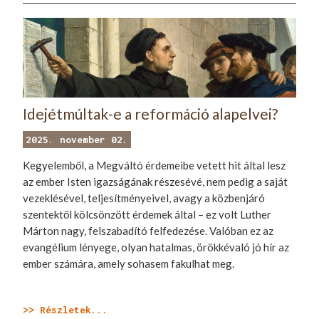
Idejétmúltak-e a reformáció alapelvei?
2025. november 02.
Kegyelemből, a Megváltó érdemeibe vetett hit által lesz
az ember Isten igazságának részesévé, nem pedig a saját
vezeklésével, teljesítményeivel, avagy a közbenjáró
szentektől kölcsönzött érdemek által – ez volt Luther
Márton nagy, felszabadító felfedezése. Valóban ez az
evangélium lényege, olyan hatalmas, örökkévaló jó hír az
ember számára, amely sohasem fakulhat meg.
>> Részletek...